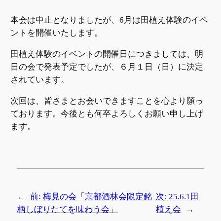
本会は中止となりましたが、6月は田植え体験のイベ
ントを開催いたします。
田植え体験のイベントの開催日につきましては、明
日の会で発表予定でしたが、６月１日（日）に決定
されています。
次回は、皆さまとお会いできますことを心より願っ
ております。今後とも何卒よろしくお願い申し上げ
ます。
←
前:
梅見の会「京都酒林会限定銘
次:
25.6.1田
柄しぼりたてを味わう会」
植え会
→