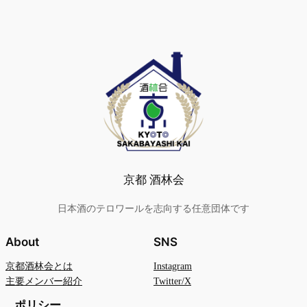
京都 酒林会
日本酒のテロワールを志向する任意団体です
About
SNS
京都酒林会とは
Instagram
主要メンバー紹介
Twitter/X
ポリシー